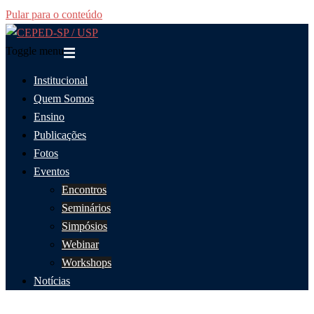
Pular para o conteúdo
Toggle menu
Institucional
Quem Somos
Ensino
Publicações
Fotos
Eventos
Encontros
Seminários
Simpósios
Webinar
Workshops
Notícias