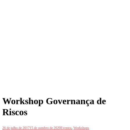
Workshop Governança de
Riscos
26 de julho de 2017
15 de outubro de 2020
Eventos
,
Workshops