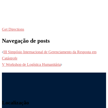
Get Directions
Navegação de posts
III Simpósio Internacional de Gerenciamento da Resposta em
Catástrofe
V Workshop de Logística Humanitária
Localização