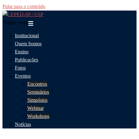
Pular para o conteúdo
Toggle menu
Institucional
Quem Somos
Ensino
Publicações
Fotos
Eventos
Encontros
Seminários
Simpósios
Webinar
Workshops
Notícias